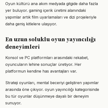
Oyun kültürü ana akım medyada gitgide daha fazla
yer buluyor. gaming içerik üretimi alanındaki
yapımlar artık film uyarlamaları ve dizi projeleriyle
daha geniş kitlelere ulaşıyor.
En uzun soluklu oyun yayıncılığı
deneyimleri
Konsol ve PC platformları arasındaki rekabet,
oyuncuların lehine sonuçlar üretiyor. Her
platformun kendine has avantajları var.
Strateji oyunları, mental beceriyi geliştiren yapımlar
arasında öne çıkıyor. oyun yayıncılığı kategorisinde
bu tür oyunlar düşünmeye dayalı bir deneyim
sunuyor.