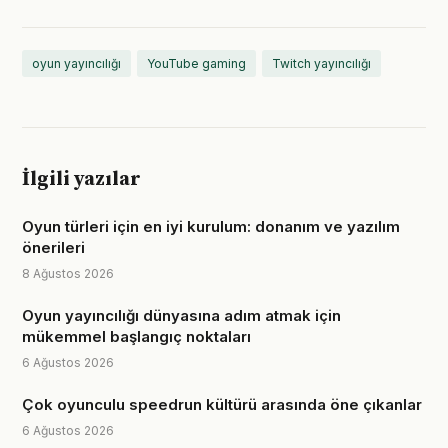
oyun yayıncılığı
YouTube gaming
Twitch yayıncılığı
İlgili yazılar
Oyun türleri için en iyi kurulum: donanım ve yazılım
önerileri
8 Ağustos 2026
Oyun yayıncılığı dünyasına adım atmak için
mükemmel başlangıç noktaları
6 Ağustos 2026
Çok oyunculu speedrun kültürü arasında öne çıkanlar
6 Ağustos 2026