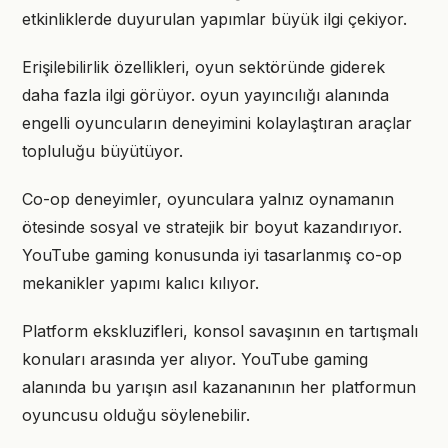
etkinliklerde duyurulan yapımlar büyük ilgi çekiyor.
Erişilebilirlik özellikleri, oyun sektöründe giderek
daha fazla ilgi görüyor. oyun yayıncılığı alanında
engelli oyuncuların deneyimini kolaylaştıran araçlar
topluluğu büyütüyor.
Co-op deneyimler, oyunculara yalnız oynamanın
ötesinde sosyal ve stratejik bir boyut kazandırıyor.
YouTube gaming konusunda iyi tasarlanmış co-op
mekanikler yapımı kalıcı kılıyor.
Platform ekskluzifleri, konsol savaşının en tartışmalı
konuları arasında yer alıyor. YouTube gaming
alanında bu yarışın asıl kazananının her platformun
oyuncusu olduğu söylenebilir.