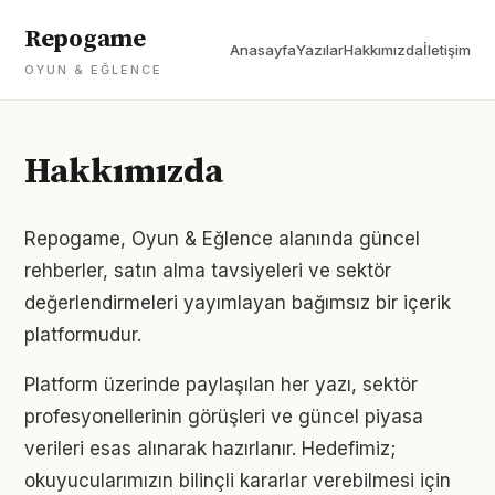
Repogame
Anasayfa
Yazılar
Hakkımızda
İletişim
OYUN & EĞLENCE
Hakkımızda
Repogame, Oyun & Eğlence alanında güncel
rehberler, satın alma tavsiyeleri ve sektör
değerlendirmeleri yayımlayan bağımsız bir içerik
platformudur.
Platform üzerinde paylaşılan her yazı, sektör
profesyonellerinin görüşleri ve güncel piyasa
verileri esas alınarak hazırlanır. Hedefimiz;
okuyucularımızın bilinçli kararlar verebilmesi için