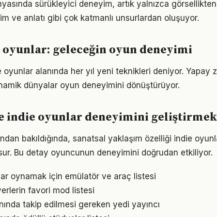
yasında sürükleyici deneyim, artık yalnızca görsellikten 
dirim ve anlatı gibi çok katmanlı unsurlardan oluşuyor.
e oyunlar: geleceğin oyun deneyimi
die oyunlar alanında her yıl yeni teknikleri deniyor. Yapay 
inamik dünyalar oyun deneyimini dönüştürüyor.
 indie oyunlar deneyimini geliştirmek
çısından bakıldığında, sanatsal yaklaşım özelliği indie oyu
sur. Bu detay oyuncunun deneyimini doğrudan etkiliyor.
lar oynamak için emülatör ve araç listesi
erlerin favori mod listesi
anında takip edilmesi gereken yedi yayıncı