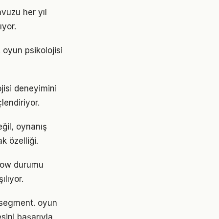
avuzu her yıl
ıyor.
 oyun psikolojisi
jisi deneyimini
lendiriyor.
eğil, oynanış
k özelliği.
flow durumu
ılıyor.
r segment. oyun
sini başarıyla