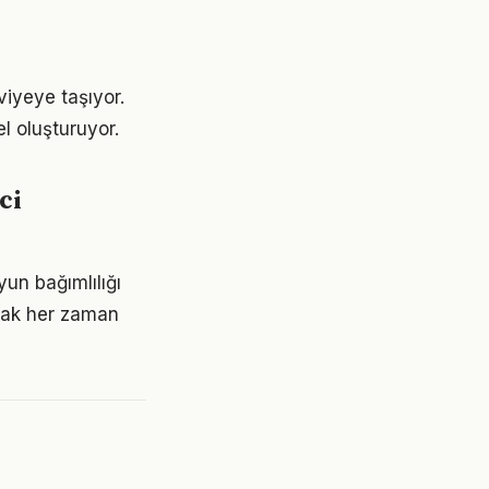
viyeye taşıyor.
l oluşturuyor.
ci
un bağımlılığı
umak her zaman