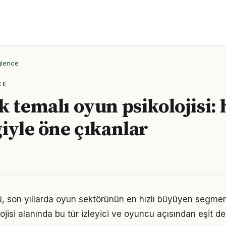
ğlence
CE
k temalı oyun psikolojisi:
ğiyle öne çıkanlar
rü, son yıllarda oyun sektörünün en hızlı büyüyen segment
ojisi alanında bu tür izleyici ve oyuncu açısından eşit d