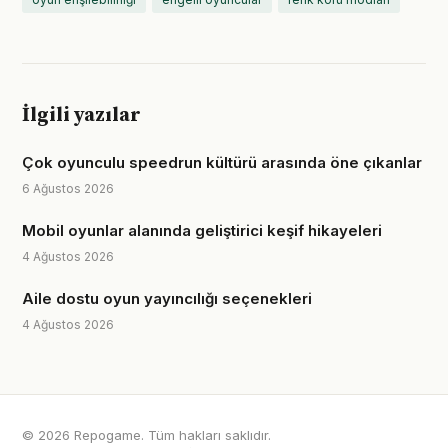
İlgili yazılar
Çok oyunculu speedrun kültürü arasında öne çıkanlar
6 Ağustos 2026
Mobil oyunlar alanında geliştirici keşif hikayeleri
4 Ağustos 2026
Aile dostu oyun yayıncılığı seçenekleri
4 Ağustos 2026
© 2026 Repogame. Tüm hakları saklıdır.