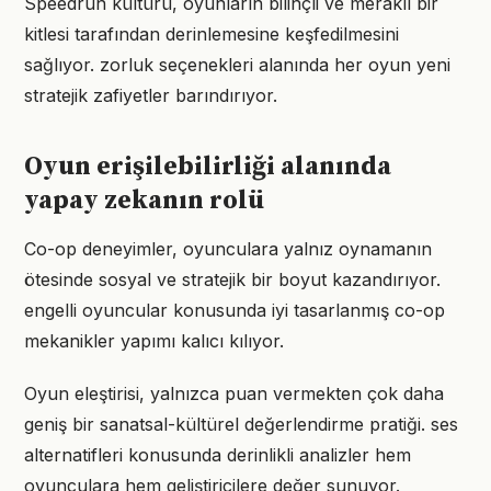
Speedrun kültürü, oyunların bilinçli ve meraklı bir
kitlesi tarafından derinlemesine keşfedilmesini
sağlıyor. zorluk seçenekleri alanında her oyun yeni
stratejik zafiyetler barındırıyor.
Oyun erişilebilirliği alanında
yapay zekanın rolü
Co-op deneyimler, oyunculara yalnız oynamanın
ötesinde sosyal ve stratejik bir boyut kazandırıyor.
engelli oyuncular konusunda iyi tasarlanmış co-op
mekanikler yapımı kalıcı kılıyor.
Oyun eleştirisi, yalnızca puan vermekten çok daha
geniş bir sanatsal-kültürel değerlendirme pratiği. ses
alternatifleri konusunda derinlikli analizler hem
oyunculara hem geliştiricilere değer sunuyor.