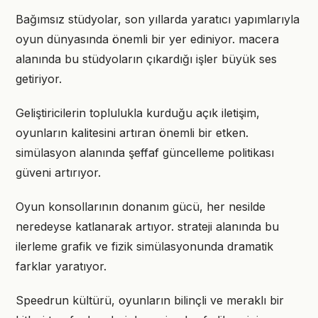
Bağımsız stüdyolar, son yıllarda yaratıcı yapımlarıyla
oyun dünyasında önemli bir yer ediniyor. macera
alanında bu stüdyoların çıkardığı işler büyük ses
getiriyor.
Geliştiricilerin toplulukla kurduğu açık iletişim,
oyunların kalitesini artıran önemli bir etken.
simülasyon alanında şeffaf güncelleme politikası
güveni artırıyor.
Oyun konsollarının donanım gücü, her nesilde
neredeyse katlanarak artıyor. strateji alanında bu
ilerleme grafik ve fizik simülasyonunda dramatik
farklar yaratıyor.
Speedrun kültürü, oyunların bilinçli ve meraklı bir