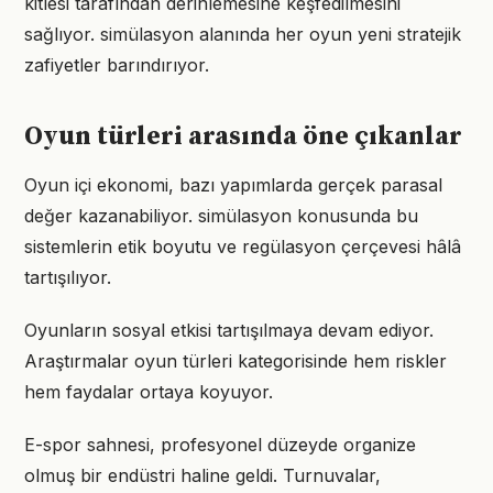
kitlesi tarafından derinlemesine keşfedilmesini
sağlıyor. simülasyon alanında her oyun yeni stratejik
zafiyetler barındırıyor.
Oyun türleri arasında öne çıkanlar
Oyun içi ekonomi, bazı yapımlarda gerçek parasal
değer kazanabiliyor. simülasyon konusunda bu
sistemlerin etik boyutu ve regülasyon çerçevesi hâlâ
tartışılıyor.
Oyunların sosyal etkisi tartışılmaya devam ediyor.
Araştırmalar oyun türleri kategorisinde hem riskler
hem faydalar ortaya koyuyor.
E-spor sahnesi, profesyonel düzeyde organize
olmuş bir endüstri haline geldi. Turnuvalar,