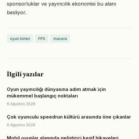
sponsorluklar ve yayıncılık ekonomisi bu alanı
besliyor.
oyun türleri
FPS
macera
İlgili yazılar
Oyun yayıncılığı dünyasına adım atmak için
mükemmel başlangıç noktaları
6 Ağustos 2026
Çok oyunculu speedrun kültürü arasında öne çıkanlar
6 Ağustos 2026
Mobil oyunlar alanında geliştirici keşif hikayeleri