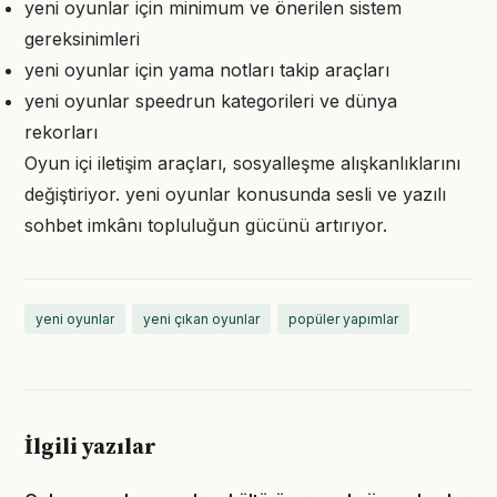
yeni oyunlar için minimum ve önerilen sistem
gereksinimleri
yeni oyunlar için yama notları takip araçları
yeni oyunlar speedrun kategorileri ve dünya
rekorları
Oyun içi iletişim araçları, sosyalleşme alışkanlıklarını
değiştiriyor. yeni oyunlar konusunda sesli ve yazılı
sohbet imkânı topluluğun gücünü artırıyor.
yeni oyunlar
yeni çıkan oyunlar
popüler yapımlar
İlgili yazılar