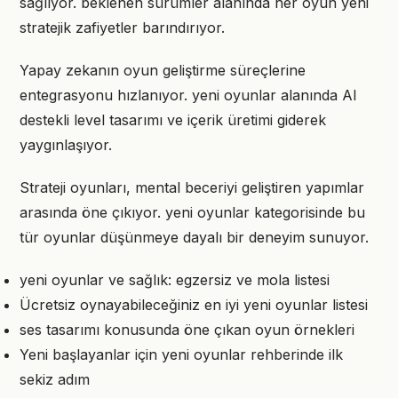
sağlıyor. beklenen sürümler alanında her oyun yeni
stratejik zafiyetler barındırıyor.
Yapay zekanın oyun geliştirme süreçlerine
entegrasyonu hızlanıyor. yeni oyunlar alanında AI
destekli level tasarımı ve içerik üretimi giderek
yaygınlaşıyor.
Strateji oyunları, mental beceriyi geliştiren yapımlar
arasında öne çıkıyor. yeni oyunlar kategorisinde bu
tür oyunlar düşünmeye dayalı bir deneyim sunuyor.
yeni oyunlar ve sağlık: egzersiz ve mola listesi
Ücretsiz oynayabileceğiniz en iyi yeni oyunlar listesi
ses tasarımı konusunda öne çıkan oyun örnekleri
Yeni başlayanlar için yeni oyunlar rehberinde ilk
sekiz adım