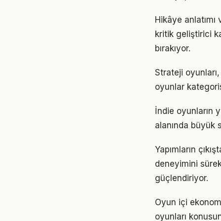
Hikâye anlatımı 
kritik geliştirici
bırakıyor.
Strateji oyunları
oyunlar kategori
İndie oyunların y
alanında büyük s
Yapımların çıkış
deneyimini sürek
güçlendiriyor.
Oyun içi ekonomi
oyunları konusun