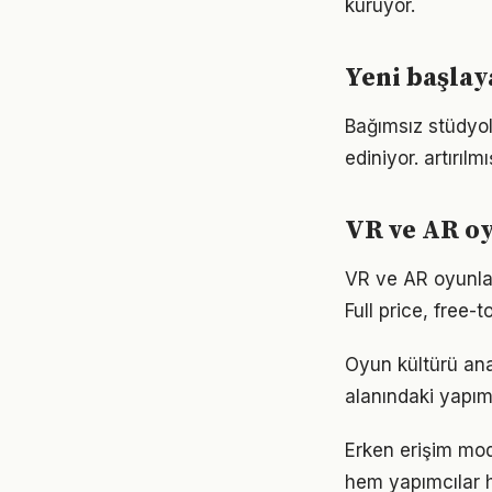
kuruyor.
Yeni başlay
Bağımsız stüdyol
ediniyor. artırıl
VR ve AR o
VR ve AR oyunlar 
Full price, free-
Oyun kültürü ana
alanındaki yapıml
Erken erişim mod
hem yapımcılar h