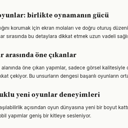
oyunlar: birlikte oynamanın gücü
ığını korumak için ekran molaları ve doğru oturuş düzeni
r sırasında bu detaylara dikkat etmek uzun vadeli sağlık 
r arasında öne çıkanlar
 alanında öne çıkan yapımlar, sadece görsel kalitesiyle 
ikkat çekiyor. Bu unsurların dengesi başarılı oyunların orta
uklu yeni oyunlar deneyimleri
aşılabilirlik açısından oyun dünyasına yeni bir boyut katt
il yapımlar geniş bir kitleye sesleniyor.