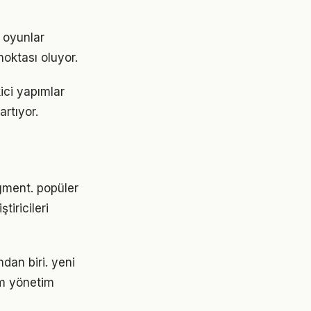
i oyunlar
oktası oluyor.
ici yapımlar
rtıyor.
gment. popüler
tiricileri
ndan biri. yeni
em yönetim