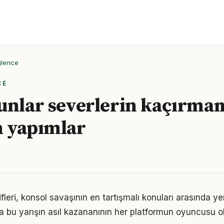
ğlence
CE
unlar severlerin kaçırma
 yapımlar
fleri, konsol savaşının en tartışmalı konuları arasında yer
a bu yarışın asıl kazananının her platformun oyuncusu 